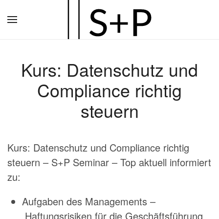
Zum
Hauptinhalt
springen
Kurs: Datenschutz und
Compliance richtig
steuern
Kurs: Datenschutz und Compliance richtig
steuern – S+P Seminar – Top aktuell informiert
zu:
Aufgaben des Managements –
Haftungsrisiken für die Geschäftsführung