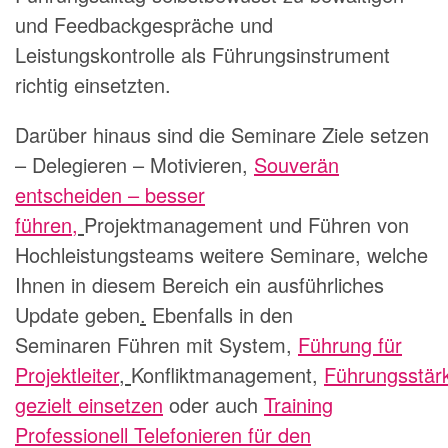
und Feedbackgespräche und
Leistungskontrolle als Führungsinstrument
richtig einsetzten.
Darüber hinaus sind die Seminare
Ziele setzen
– Delegieren – Motivieren
,
Souverän
entscheiden – besser
führen
,
Projektmanagement
und
Führen von
Hochleistungsteams
weitere Seminare, welche
Ihnen in diesem Bereich ein ausführliches
Update geben
.
Ebenfalls in den
Seminaren
Führen mit System
,
Führung für
Projektleiter
,
Konfliktmanagement
,
Führungsstär
gezielt einsetzen
oder auch
Training
Professionell Telefonieren für den