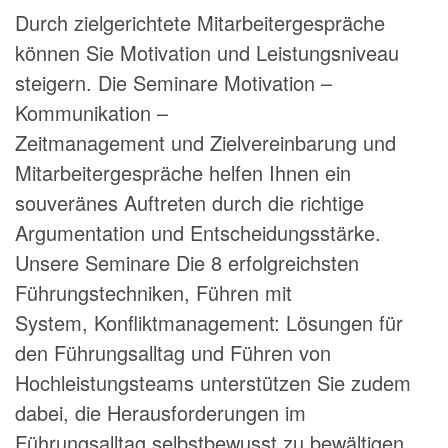
Durch zielgerichtete Mitarbeitergespräche
können Sie Motivation und Leistungsniveau
steigern. Die Seminare
Motivation –
Kommunikation –
Zeitmanagement
und
Zielvereinbarung und
Mitarbeitergespräche
helfen Ihnen ein
souveränes Auftreten durch die richtige
Argumentation und Entscheidungsstärke.
Unsere Seminare
Die 8 erfolgreichsten
Führungstechniken
,
Führen mit
System
,
Konfliktmanagement: Lösungen für
den Führungsalltag
und
Führen von
Hochleistungsteams
unterstützen Sie zudem
dabei, die Herausforderungen im
Führungsalltag selbstbewusst zu bewältigen