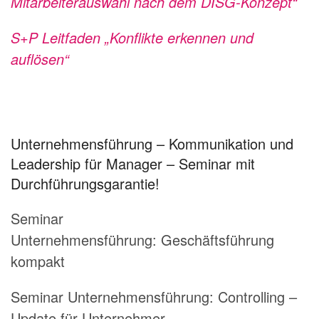
Mitarbeiterauswahl nach dem DISG-Konzept“
S+P Leitfaden „Konflikte erkennen und
auflösen“
Unternehmensführung – Kommunikation und
Leadership für Manager – Seminar mit
Durchführungsgarantie!
Seminar
Unternehmensführung:
Geschäftsführung
kompakt
Seminar Unternehmensführung:
Controlling –
Update für Unternehmer