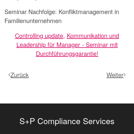
Seminar Nachfolge: Konfliktmanagement in
Familienunternehmen
Controlling update
,
Kommunikation und
Leadership für Manager - Seminar mit
Durchführungsgarantie!
Zurück
Weiter
S+P Compliance Services