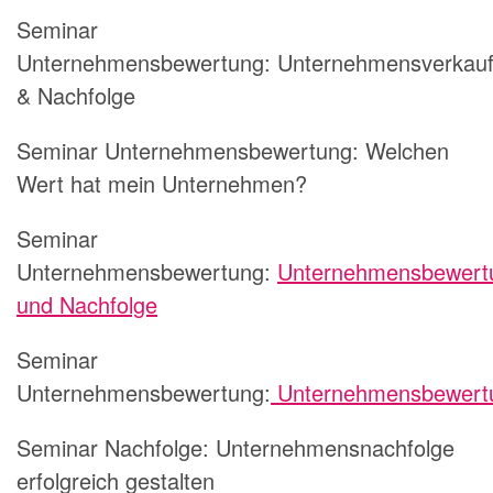
Seminar
Unternehmensbewertung: Unternehmensverkau
& Nachfolge
Seminar Unternehmensbewertung: Welchen
Wert hat mein Unternehmen?
Seminar
Unternehmensbewertung:
Unternehmensbewert
und Nachfolge
Seminar
Unternehmensbewertung:
Unternehmensbewert
Seminar Nachfolge: Unternehmensnachfolge
erfolgreich gestalten