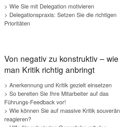
> Wie Sie mit Delegation motivieren
> Delegationspraxis: Setzen Sie die richtigen
Prioritäten
Von negativ zu konstruktiv – wie
man Kritik richtig anbringt
> Anerkennung und Kritik gezielt einsetzen
> So bereiten Sie Ihre Mitarbeiter auf das
Führungs-Feedback vor!
> Wie können Sie auf massive Kritik souverän
reagieren?