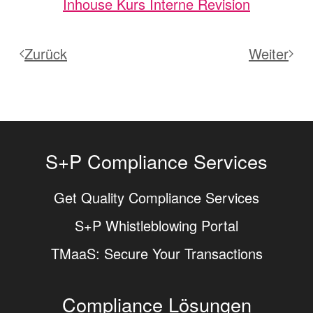
Inhouse Kurs Interne Revision
Zurück
Weiter
S+P Compliance Services
Get Quality Compliance Services
S+P Whistleblowing Portal
TMaaS: Secure Your Transactions
Compliance Lösungen