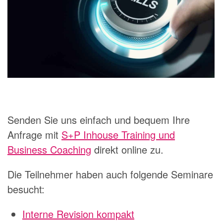
Senden Sie uns einfach und bequem Ihre
Anfrage mit
S+P Inhouse Training und
Business Coaching
direkt online zu.
Die Teilnehmer haben auch folgende Seminare
besucht:
Interne Revision kompakt