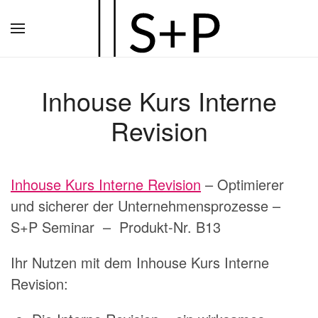
Zum
Hauptinhalt
springen
Inhouse Kurs Interne
Revision
Inhouse Kurs Interne Revision
– Optimierer
und sicherer der Unternehmensprozesse –
S+P Seminar – Produkt-Nr. B13
Ihr Nutzen mit dem Inhouse Kurs Interne
Revision: