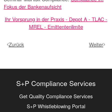
Fokus der Bankenaufsicht
Ihr Vorsprung in der Praxis - Depot A - TLAC -
MREL - Emittentenlimite
Zurück
Weiter
S+P Compliance Services
Get Quality Compliance Services
S+P Whistleblowing Portal