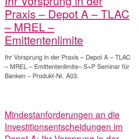
Ihr Vorsprung in der
Praxis – Depot A – TLAC
– MREL –
Emittentenlimite
Ihr Vorsprung in der Praxis – Depot A – TLAC
– MREL – Emittentenlimite– S+P Seminar für
Banken – Produkt-Nr. A03.
Mindestanforderungen an die
Investitionsentscheidungen im
Depot A:
Ihr Vorsprung in der