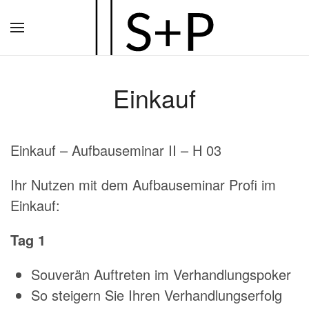
Zum
Hauptinhalt
springen
Einkauf
Einkauf
– Aufbauseminar II – H 03
Ihr Nutzen mit dem Aufbauseminar Profi im
Einkauf
:
Tag
1
Souverän Auftreten im Verhandlungspoker
So steigern Sie Ihren Verhandlungserfolg