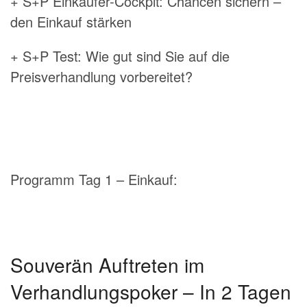
+ S+P Einkäufer-Cockpit: Chancen sichern –
den Einkauf stärken
+ S+P Test: Wie gut sind Sie auf die
Preisverhandlung vorbereitet?
Programm Tag 1 –
Einkauf
:
Souverän Auftreten im
Verhandlungspoker –
In 2 Tagen