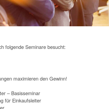
ch folgende Seminare besucht:
lungen maximieren den Gewinn!
iter – Basisseminar
 für Einkaufsleiter
fer