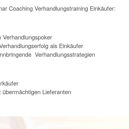
ar Coaching Verhandlungstraining Einkäufer:
m Verhandlungspoker
 Verhandlungserfolg als Einkäufer
winnbringende Verhandlungsstrategien
erkäufer
t übermächtigen Lieferanten