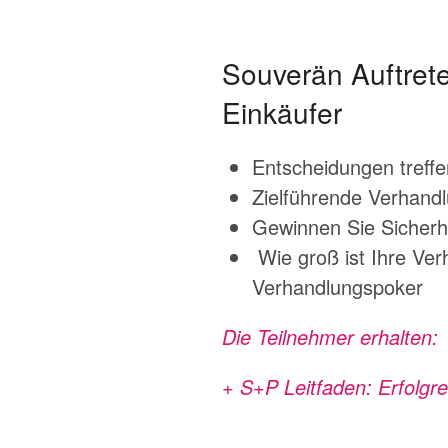
Souverän Auftrete
Einkäufer
Entscheidungen treff
Zielführende Verhandl
Gewinnen Sie Sicherhe
Wie groß ist Ihre Ver
Verhandlungspoker
Die Teilnehmer erhal
+ S+P Leitfaden: Erfolgre