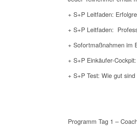
+ S+P Leitfaden: Erfolgre
+ S+P Leitfaden: Profess
+ Sofortmaßnahmen im Ei
+ S+P Einkäufer-Cockpit:
+ S+P Test: Wie gut sind 
Programm Tag 1 – Coachi