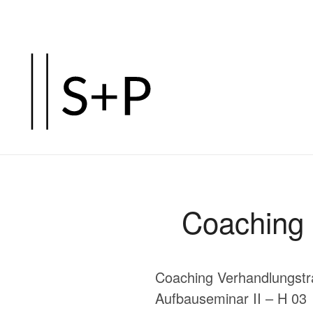
Zum
Hauptinhalt
springen
Coaching 
Coaching Verhandlungstra
Aufbauseminar II – H 03