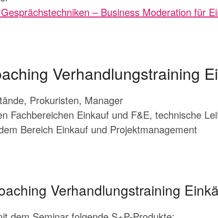
Gesprächstechniken – Business Moderation für Ein
aching Verhandlungstraining E
stände, Prokuristen, Manager
n Fachbereichen Einkauf und F&E, technische Leite
s dem Bereich Einkauf und Projektmanagement
oaching Verhandlungstraining Einkä
 mit dem Seminar folgende S+P-Produkte: