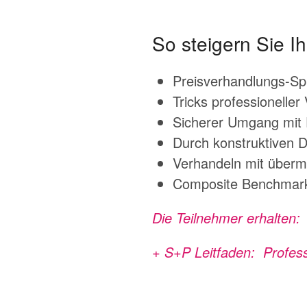
So steigern Sie I
Preisverhandlungs-Spi
Tricks professionelle
Sicherer Umgang mit 
Durch konstruktiven 
Verhandeln mit überm
Composite Benchmark
Die Teilnehmer erhal
+ S+P Leitfaden: Profess