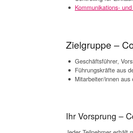
Kommunikations- und 
Zielgruppe – Co
Geschäftsführer, Vor
Führungskräfte aus de
Mitarbeiter/innen au
Ihr Vorsprung – C
Jeder Teilnehmer erhält