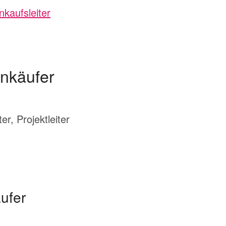
kaufsleiter
inkäufer
r, Projektleiter
ufer