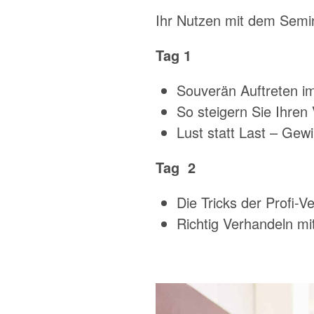
Ihr Nutzen mit dem Semin
Tag
1
Souverän Auftreten i
So steigern Sie Ihren
Lust statt Last – Ge
Tag
2
Die Tricks der Profi-V
Richtig Verhandeln mi