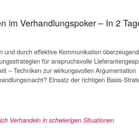
n im Verhandlungspoker – In 2 Tag
en und durch effektive Kommunikation überzeugend
ungsstrategien für anspruchsvolle Lieferantenges
it – Techniken zur wirkungsvollen Argumentation
handlungsmacht? Einsatz der richtigen Basis-Strat
ten:
ich Verhandeln in schwierigen Situationen