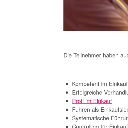
Die Teilnehmer haben au
Kompetent im Einkauf
Erfolgreiche Verhand
Profi im Einkauf
Führen als Einkaufsle
Systematische Führung
Controlling für Einkäu