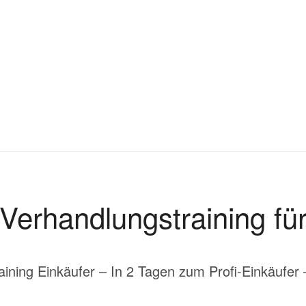
Verhandlungstraining für
ining Einkäufer – In 2 Tagen zum Profi-Einkäufer 