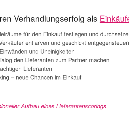
hren Verhandlungserfolg als
Einkäuf
elräume für den Einkauf festlegen und durchsetze
r Verkäufer entlarven und geschickt entgegensteuer
Einwänden und Uneinigkeiten
Dialog den Lieferanten zum Partner machen
ächtigen Lieferanten
ing – neue Chancen im Einkauf
ten:
ioneller Aufbau eines Lieferantenscorings