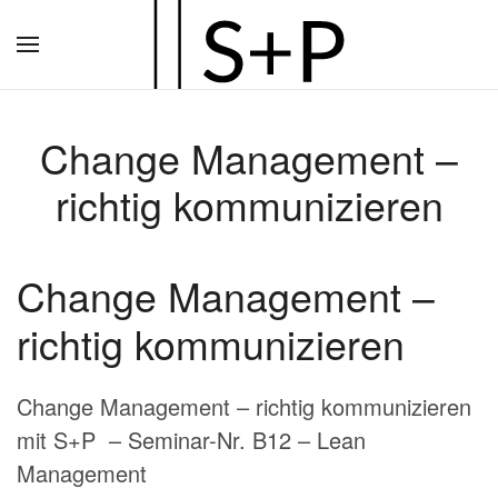
Zum
Hauptinhalt
springen
Change Management –
richtig kommunizieren
Change Management –
richtig kommunizieren
Change Management – richtig kommunizieren
mit S+P – Seminar-Nr. B12 – Lean
Management