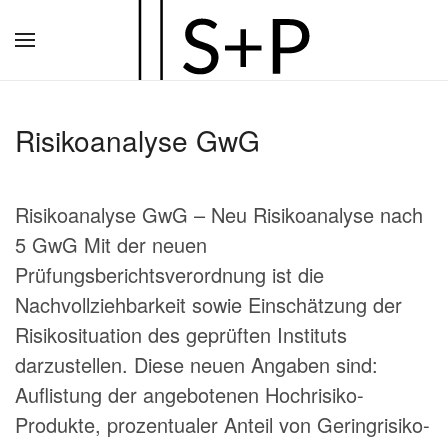
Zum
Hauptinhalt
springen
Risikoanalyse GwG
Risikoanalyse GwG – Neu Risikoanalyse nach
5 GwG Mit der neuen
Prüfungsberichtsverordnung ist die
Nachvollziehbarkeit sowie Einschätzung der
Risikosituation des geprüften Instituts
darzustellen. Diese neuen Angaben sind:
Auflistung der angebotenen Hochrisiko-
Produkte, prozentualer Anteil von Geringrisiko-