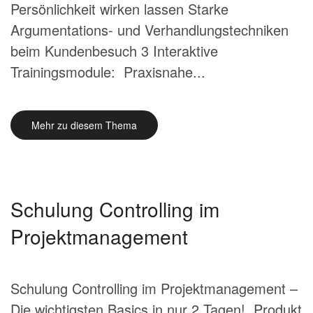
Persönlichkeit wirken lassen Starke
Argumentations- und Verhandlungstechniken
beim Kundenbesuch 3 Interaktive
Trainingsmodule: Praxisnahe...
Mehr zu diesem Thema
Schulung Controlling im
Projektmanagement
Schulung Controlling im Projektmanagement –
Die wichtigsten Basics in nur 2 Tagen! Produkt