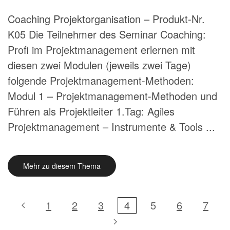
Coaching Projektorganisation – Produkt-Nr.
K05 Die Teilnehmer des Seminar Coaching:
Profi im Projektmanagement erlernen mit
diesen zwei Modulen (jeweils zwei Tage)
folgende Projektmanagement-Methoden:
Modul 1 – Projektmanagement-Methoden und
Führen als Projektleiter 1.Tag: Agiles
Projektmanagement – Instrumente & Tools ...
Mehr zu diesem Thema
1
2
3
4
5
6
7