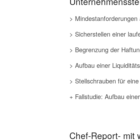
Unternehmensste
> Mindestanforderungen a
> Sicherstellen einer la
> Begrenzung der Haftun
> Aufbau einer Liquiditä
> Stellschrauben für eine
+ Fallstudie: Aufbau ein
Chef-Report- mit w