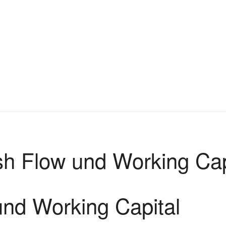
h Flow und Working Cap
nd Working Capital