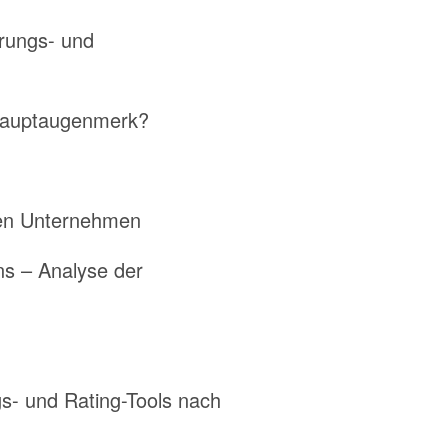
erungs- und
 Hauptaugenmerk?
enen Unternehmen
ns – Analyse der
gs- und Rating-Tools nach