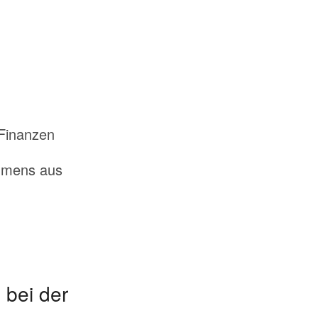
Finanzen
ehmens aus
 bei der