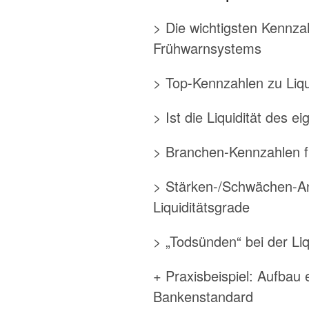
> Die wichtigsten Kennzah
Frühwarnsystems
> Top-Kennzahlen zu Liq
> Ist die Liquidität des
> Branchen-Kennzahlen fü
> Stärken-/Schwächen-Ana
Liquiditätsgrade
> „Todsünden“ bei der Liq
+ Praxisbeispiel: Aufbau
Bankenstandard