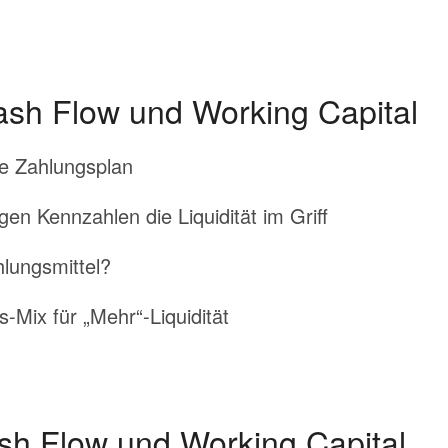
ash Flow und Working Capital
de Zahlungsplan
en Kennzahlen die Liquidität im Griff
lungsmittel?
-Mix für „Mehr“-Liquidität
ash Flow und Working Capital