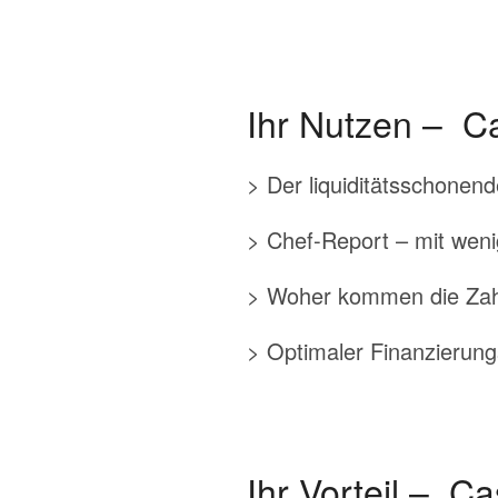
Ihr Nutzen – C
> Der liquiditätsschonen
> Chef-Report – mit wenig
> Woher kommen die Zah
> Optimaler Finanzierungs
Ihr Vorteil – C