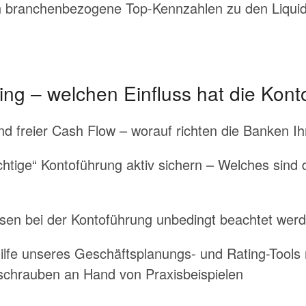
n branchenbezogene Top-Kennzahlen zu den Liquidi
ng – welchen Einfluss hat die Kont
 und freier Cash Flow – worauf richten die Banken
ichtige“ Kontoführung aktiv sichern – Welches sind
sen bei der Kontoführung unbedingt beachtet wer
Hilfe unseres Geschäftsplanungs- und Rating-Tool
lschrauben an Hand von Praxisbeispielen