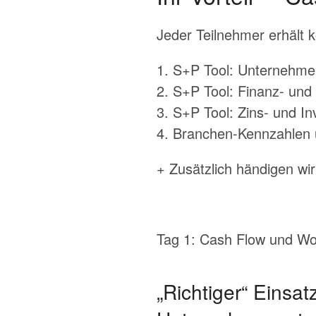
Jeder Teilnehmer erhält k
1. S+P Tool: Unternehm
2. S+P Tool: Finanz- und
3. S+P Tool: Zins- und In
4. Branchen-Kennzahlen 
+ Zusätzlich händigen wi
Tag 1: Cash Flow und Wor
„Richtiger“ Einsat