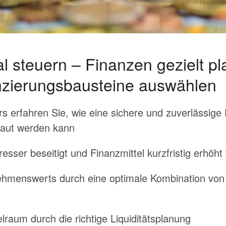
mal steuern – Finanzen gezielt p
zierungsbausteine auswählen
 erfahren Sie, wie eine sichere und zuverlässige
baut werden kann
resser beseitigt und Finanzmittel kurzfristig erhöh
hmenswerts durch eine optimale Kombination von I
raum durch die richtige Liquiditätsplanung