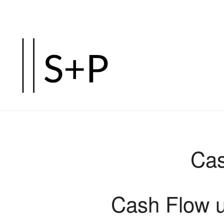
Zum
Hauptinhalt
springen
Cas
Cash Flow u