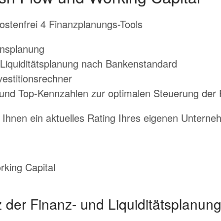
ostenfrei 4 Finanzplanungs-Tools
ensplanung
 Liquiditätsplanung nach Bankenstandard
vestitionsrechner
und Top-Kennzahlen zur optimalen Steuerung der 
r Ihnen ein aktuelles Rating Ihres eigenen Untern
king Capital
z der Finanz- und Liquiditätsplanung