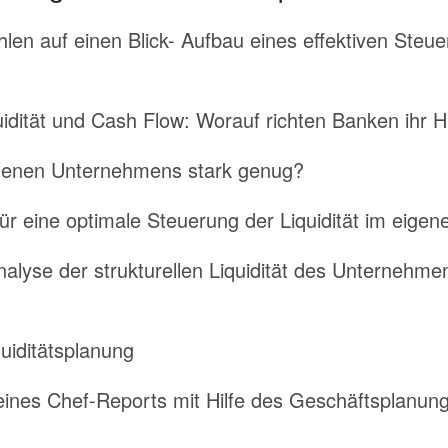
len auf einen Blick- Aufbau eines effektiven Steu
uidität und Cash Flow: Worauf richten Banken ihr
 eigenen Unternehmens stark genug?
r eine optimale Steuerung der Liquidität im eig
lyse der strukturellen Liquidität des Unternehme
uiditätsplanung
 eines Chef-Reports mit Hilfe des Geschäftsplanun