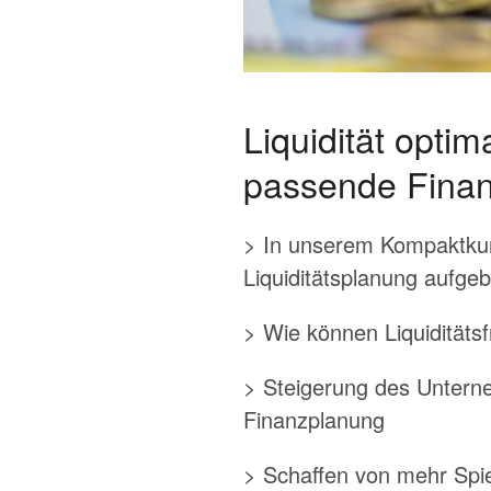
Liquidität opti
passende Finan
> In unserem Kompaktkurs
Liquiditätsplanung aufge
> Wie können Liquiditätsf
> Steigerung des Unterne
Finanzplanung
> Schaffen von mehr Spiel