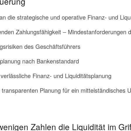
uerung
n die strategische und operative Finanz- und Liqu
ufenden Zahlungsfähigkeit – Mindestanforderungen
gsrisiken des Geschäftsführers
tsplanung nach Bankenstandard
 verlässliche Finanz- und Liquiditätsplanung
er transparenten Planung für ein mittelständisches
enigen Zahlen die Liquidität im Grif