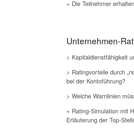
+ Die Teilnehmer erhalte
Unternehmen-Rati
> Kapitaldienstfähigkeit
> Ratingvorteile durch „r
bei der Kontoführung?
> Welche Warnlinien müs
+ Rating-Simulation mit 
Erläuterung der Top-Stel