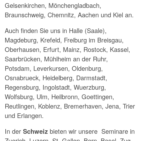
Gelsenkirchen, Mönchengladbach,
Braunschweig, Chemnitz, Aachen und Kiel an.
Auch finden Sie uns in Halle (Saale),
Magdeburg, Krefeld, Freiburg im Breisgau,
Oberhausen, Erfurt, Mainz, Rostock, Kassel,
Saarbrücken, Mühlheim an der Ruhr,
Potsdam, Leverkursen, Oldenburg,
Osnabrueck, Heidelberg, Darmstadt,
Regensburg, Ingolstadt, Wuerzburg,
Wolfsburg, Ulm, Heilbronn, Goettingen,
Reutlingen, Koblenz, Bremerhaven, Jena, Trier
und Erlangen.
In der
Schweiz
bieten wir unsere Seminare in
Zuerich, Luzern, St. Gallen, Bern, Basel, Zug