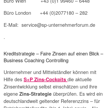
Büro Wien +43 (0)1 99460 – 6448
Büro London +44 (0)2077180 – 282
E-Mail: service@sp-unternehmerforum.de
.
Kreditstrategie – Faire Zinsen auf einen Blick –
Business Coaching Controlling
Unternehmer und Mittelständler können mit
Hilfe des
S+P
Zins-Cockpits
die aktuelle
Zinsentwicklung selbst einschätzen und ihre
eigene
Zins-Strategie
überprüfen. Es wird ein
deutschlandweit geltender Referenzzins – für