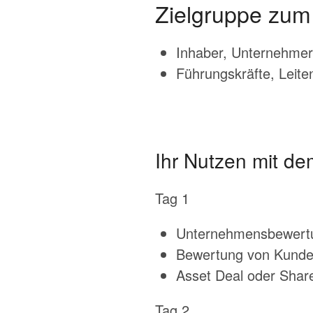
Zielgruppe zum 
Inhaber, Unternehmer,
Führungskräfte, Leite
Ihr Nutzen mit de
Tag 1
Unternehmensbewertun
Bewertung von Kund
Asset Deal oder Shar
Tag 2