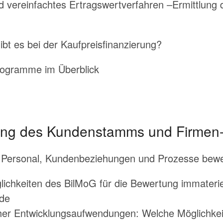
 vereinfachtes Ertragswertverfahren –Ermittlung 
bt es bei der Kaufpreisfinanzierung?
rogramme im Überblick
ung des Kundenstamms und Firme
Personal, Kundenbeziehungen und Prozesse bewe
ichkeiten des BilMoG für die Bewertung immaterie
de
oher Entwicklungsaufwendungen: Welche Möglichkei