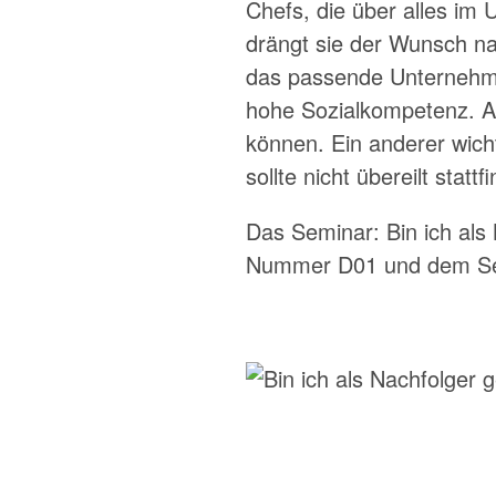
Chefs, die über alles im
drängt sie der Wunsch nac
das passende Unternehme
hohe Sozialkompetenz. All
können. Ein anderer wicht
sollte nicht übereilt stattf
Das Seminar: Bin ich als
Nummer D01 und dem
S