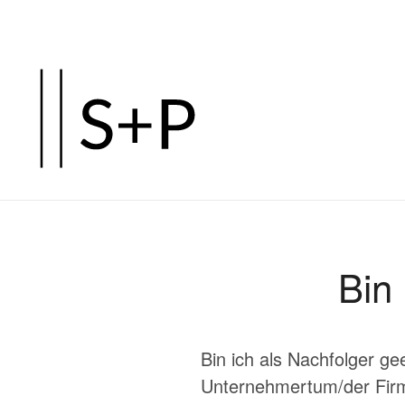
Zum
Hauptinhalt
springen
Bin
Bin ich als Nachfolger gee
Unternehmertum/der Firm