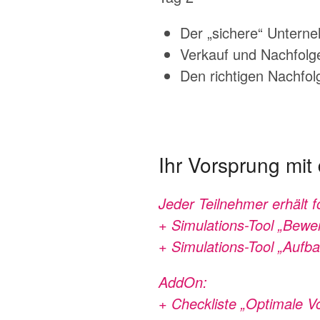
Der „sichere“ Untern
Verkauf und Nachfolge
Den richtigen Nachfolg
Ihr Vorsprung mit
Jeder Teilnehmer erhält 
+ Simulations-Tool „
Bewer
+ Simulations-Tool „Aufb
AddOn
:
+ Checkliste „Optimale 