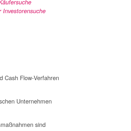
 Käufersuche
er Investorensuche
d Cash Flow-Verfahren
dischen Unternehmen
gsmaßnahmen sind