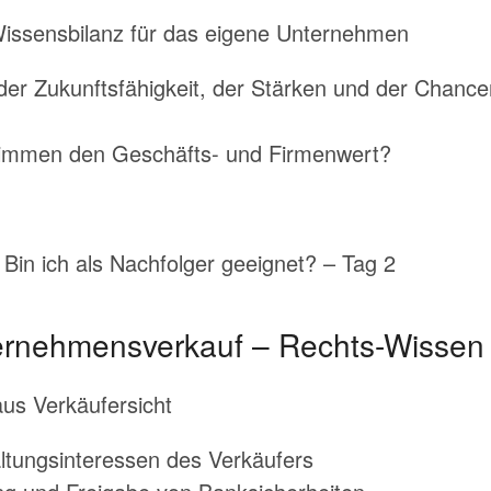
Wissensbilanz für das eigene Unternehmen
der Zukunftsfähigkeit, der Stärken und der Chancen
timmen den Geschäfts- und Firmenwert?
in ich als Nachfolger geeignet? – Tag 2
ternehmensverkauf – Rechts-Wissen 
us Verkäufersicht
tungsinteressen des Verkäufers