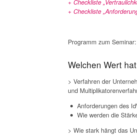
+ Checkliste „Vertraulic
+ Checkliste „Anforderun
Programm zum Seminar: B
Welchen Wert ha
> Verfahren der Unterne
und Multiplikatorenverfah
Anforderungen des Id
Wie werden die Stärk
> Wie stark hängt das 