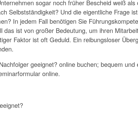
 Unternehmen sogar noch früher Bescheid weiß als
h Selbstständigkeit? Und die eigentliche Frage ist
n? In jedem Fall benötigen Sie Führungskompete
 das ist von großer Bedeutung, um ihren Mitarbeite
iger Faktor ist oft Geduld. Ein reibungsloser Über
inden.
 Nachfolger geeignet? online buchen; bequem und 
eminarformular online.