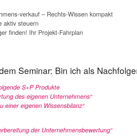
ehmens-verkauf – Rechts-Wissen kompakt
 aktiv steuern
er finden! Ihr Projekt-Fahrplan
 dem Seminar: Bin ich als Nachfolge
folgende S+P Produkte
tung des eigenen Unternehmens
“
au einer eigenen Wissensbilanz“
Vorbereitung der Unternehmensbewertung“