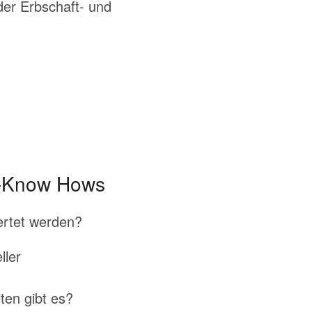
der Erbschaft- und
n-Know Hows
rtet werden?
ller
ten gibt es?