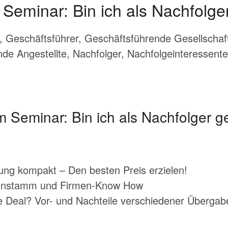
Seminar: Bin ich als Nachfolge
 Geschäftsführer, Geschäftsführende Gesellschaft
nde Angestellte, Nachfolger, Nachfolgeinteressent
m Seminar: Bin ich als Nachfolger g
g kompakt – Den besten Preis erzielen!
enstamm und Firmen-Know How
e Deal? Vor- und Nachteile verschiedener Überga