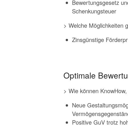
Bewertungsgesetz und
Schenkungsteuer
> Welche Möglichkeiten gi
Zinsgünstige Förderp
Optimale Bewert
> Wie können KnowHow, 
Neue Gestaltungsmögl
Vermögensgegenstän
Positive GuV trotz h