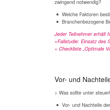
zwingend notwendig?
Welche Faktoren bes
Branchenbezogene Be
Jeder Teilnehmer erhält 
+Fallstudie: Einsatz des S
+ Checkliste „Optimale 
Vor- und Nachtei
> Was sollte unter steue
Vor- und Nachteile d