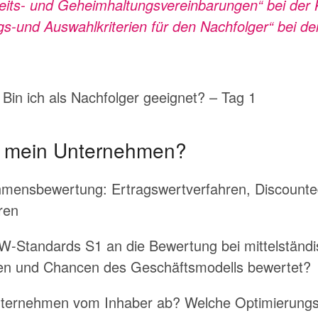
hkeits- und Geheimhaltungsvereinbarungen“ bei der
gs-und Auswahlkriterien für den Nachfolger“ bei d
in ich als Nachfolger geeignet? – Tag 1
t mein Unternehmen?
hmensbewertung: Ertragswertverfahren, Discounte
ren
W-Standards S1 an die Bewertung bei mittelstän
en und Chancen des Geschäftsmodells bewertet?
Unternehmen vom Inhaber ab? Welche Optimierun