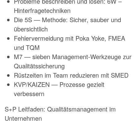
Probleme beschreiben und lösen: 6W –
Hinterfragetechniken
Die 5S — Methode: Sicher, sauber und
übersichtlich
Fehlervermeidung mit Poka Yoke, FMEA
und TQM
M7 — sieben Management-Werkzeuge zur
Qualitätssicherung
Rüstzeiten im Team reduzieren mit SMED
KVP/KAIZEN — Prozesse gezielt
verbessern
S+P Leitfaden: Qualitätsmanagement im
Unternehmen