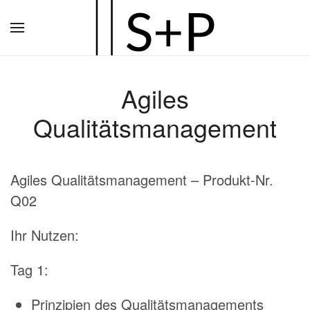
Zum
Hauptinhalt
springen
Agiles
Qualitätsmanagement
Agiles Qualitätsmanagement – Produkt-Nr.
Q02
Ihr Nutzen:
Tag 1:
Prinzipien des Qualitätsmanagements