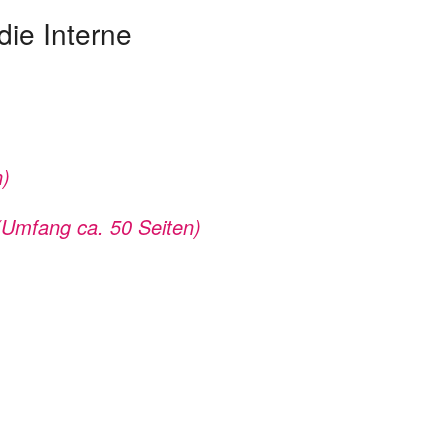
ie Interne
n)
(Umfang ca. 50 Seiten)