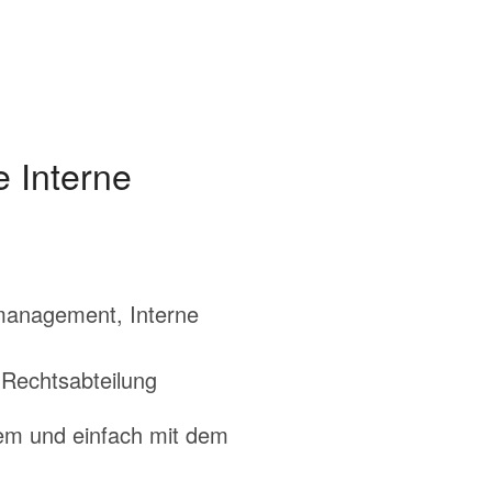
 Interne
omanagement, Interne
Rechtsabteilung
em und einfach mit dem