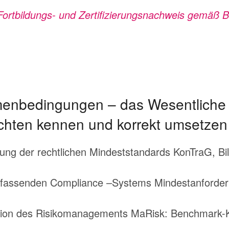
s Fortbildungs- und Zertifizierungsnachweis gemäß 
enbedingungen – das Wesentliche a
ichten kennen und korrekt umsetzen
tzung der rechtlichen Mindeststandards KonTraG,
umfassenden Compliance –Systems Mindestanford
ation des Risikomanagements MaRisk: Benchmark-K