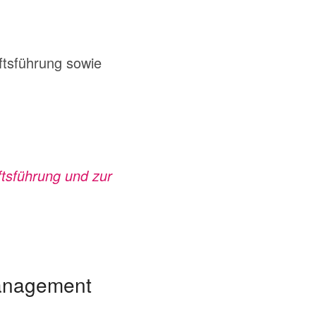
ftsführung sowie
tsführung und zur
management