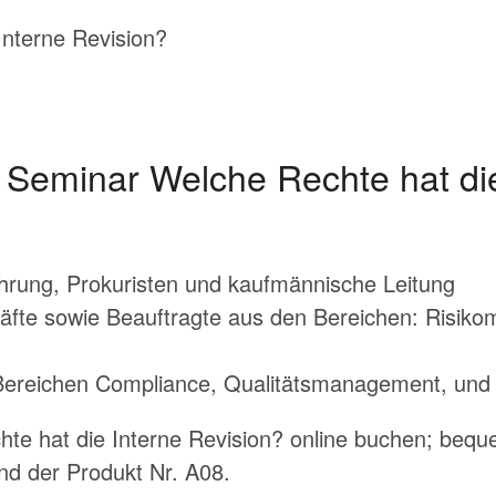
 Seminar Welche Rechte hat die
hrung, Prokuristen und kaufmännische Leitung
äfte sowie Beauftragte aus den Bereichen: Risik
Bereichen Compliance, Qualitätsmanagement, und 
te hat die Interne Revision? online buchen; bequ
nd der Produkt Nr. A08.