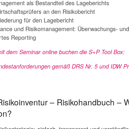
nagement als Bestandteil des Lageberichts
tschaftsprüfers an den Risikobericht
iederung für den Lagebericht
ance und Risikomanagement: Überwachungs- und K
rtes Reporting
mit dem Seminar online buchen die S+P Tool Box:
indestanforderungen gemäß DRS Nr. 5 und IDW Pr
 Risikoinventur – Risikohandbuch –
ion?
ikostrategie: einfach, transparent und verständli