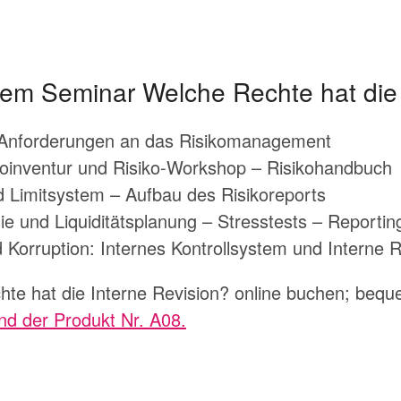
dem Seminar Welche Rechte hat die 
-Anforderungen an das Risikomanagement
ikoinventur und Risiko-Workshop – Risikohandbuch
nd Limitsystem – Aufbau des Risikoreports
egie und Liquiditätsplanung – Stresstests – Reportin
 Korruption: Internes Kontrollsystem und Interne R
te hat die Interne Revision? online buchen; bequ
nd der Produkt Nr. A08.