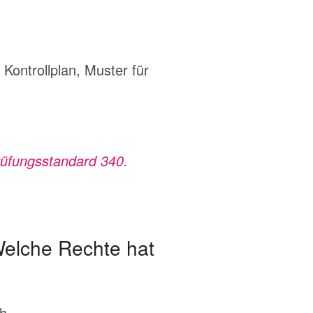
ontrollplan, Muster für
üfungsstandard 340.
 Welche Rechte hat
ch