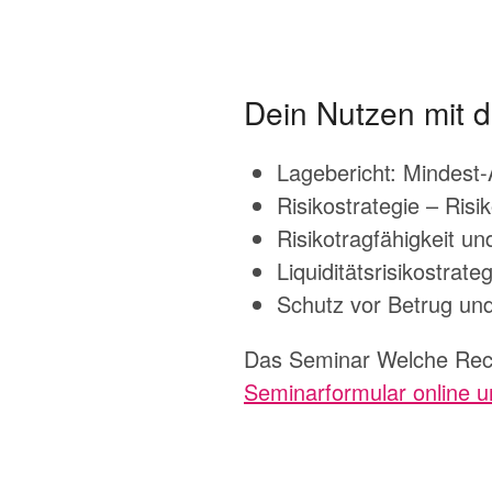
Dein Nutzen mit 
Lagebericht: Mindest
Risikostrategie – Ris
Risikotragfähigkeit u
Liquiditätsrisikostrat
Schutz vor Betrug und
Das Seminar Welche Rech
Seminarformular online u