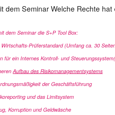
it dem Seminar Welche Rechte hat d
mit dem Seminar die S+P Tool Box:
Wirtschafts-Prüferstandard (Umfang ca. 30 Seite
 für ein Internes Kontroll- und Steuerungssystem
cheren
Aufbau des Risikomanagementsystems
rdnungsmäßigkeit der Geschäftsführung
ikoreporting und das Limitsystem
rug, Korruption und Geldwäsche