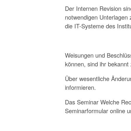
Der Internen Revision sin
notwendigen Unterlagen zu
die IT-Systeme des Insti
Weisungen und Beschlüsse
können, sind ihr bekannt
Über wesentliche Änderun
informieren.
Das Seminar Welche Rech
Seminarformular online u