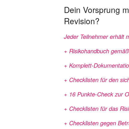
Dein Vorsprung m
Revision?
Jeder Teilnehmer erhält 
+ Risikohandbuch gemäß 
+ Komplett-Dokumentation
+ Checklisten für den si
+ 16 Punkte-Check zur O
+ Checklisten für das Ris
+ Checklisten gegen Bet