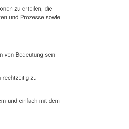
onen zu erteilen, die
täten und Prozesse sowie
on von Bedeutung sein
rechtzeitig zu
em und einfach mit dem