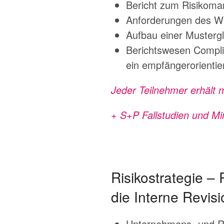
Bericht zum Risikoma
Anforderungen des Wir
Aufbau einer Mustergl
Berichtswesen Compli
ein empfängerorientie
Jeder Teilnehmer erhält 
+ S+P Fallstudien und M
Risikostrategie –
die Interne Revis
Unternehmens- und Ris