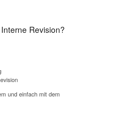
Interne Revision?
g
evision
em und einfach mit dem