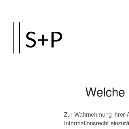
Zum
Hauptinhalt
springen
Welche 
Zur Wahrnehmung ihrer Au
Informationsrecht einzurä