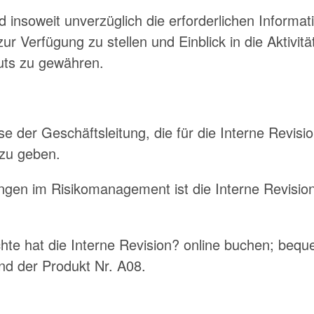
d insoweit unverzüglich die erforderlichen Informati
r Verfügung zu stellen und Einblick in die Aktivi
tuts zu gewähren.
 der Geschäftsleitung, die für die Interne Revisi
 zu geben.
gen im Risikomanagement ist die Interne Revision 
te hat die Interne Revision? online buchen; bequ
nd der Produkt Nr. A08.