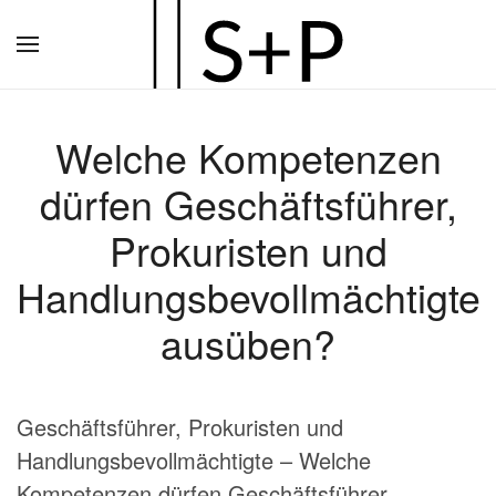
Zum
Hauptinhalt
springen
Welche Kompetenzen
dürfen Geschäftsführer,
Prokuristen und
Handlungsbevollmächtigte
ausüben?
Geschäftsführer, Prokuristen und
Handlungsbevollmächtigte – Welche
Kompetenzen dürfen Geschäftsführer,