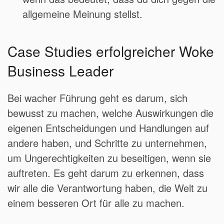
allgemeine Meinung stellst.
Case Studies erfolgreicher Woke
Business Leader
Bei wacher Führung geht es darum, sich
bewusst zu machen, welche Auswirkungen die
eigenen Entscheidungen und Handlungen auf
andere haben, und Schritte zu unternehmen,
um Ungerechtigkeiten zu beseitigen, wenn sie
auftreten. Es geht darum zu erkennen, dass
wir alle die Verantwortung haben, die Welt zu
einem besseren Ort für alle zu machen.