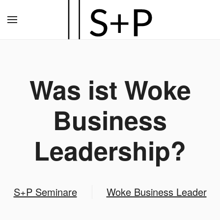
Zum
Hauptinhalt
springen
Was ist Woke
Business
Leadership?
S+P Seminare
Woke Business Leader