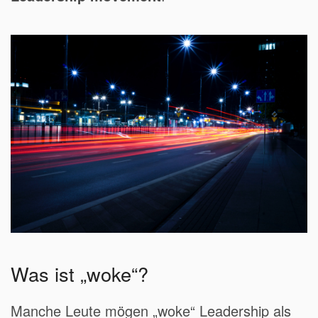
Was ist „woke“?
Manche Leute mögen „woke“ Leadership als