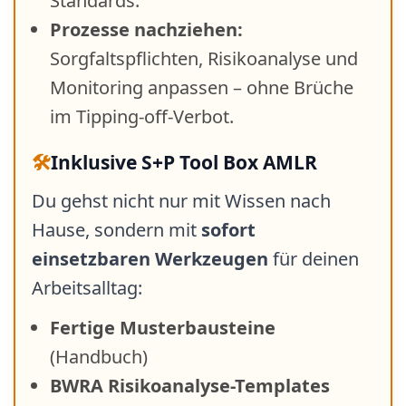
Standards.
Prozesse nachziehen:
Sorgfaltspflichten, Risikoanalyse und
Monitoring anpassen – ohne Brüche
im Tipping-off-Verbot.
🛠️
Inklusive S+P Tool Box AMLR
Du gehst nicht nur mit Wissen nach
Hause, sondern mit
sofort
einsetzbaren Werkzeugen
für deinen
Arbeitsalltag:
Fertige Musterbausteine
(Handbuch)
BWRA Risikoanalyse-Templates