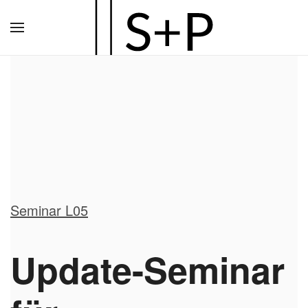
Zum
Hauptinhalt
springen
Seminar L05
Update-Seminar