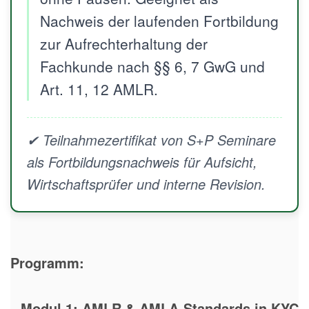
Nachweis der laufenden Fortbildung
zur Aufrechterhaltung der
Fachkunde nach §§ 6, 7 GwG und
Art. 11, 12 AMLR.
✔ Teilnahmezertifikat von S+P Seminare
als Fortbildungsnachweis für Aufsicht,
Wirtschaftsprüfer und interne Revision.
Programm:
Modul 1: AMLR & AMLA-Standards in KYC