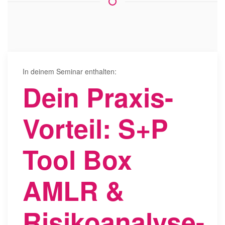
In deinem Seminar enthalten:
Dein Praxis-
Vorteil: S+P
Tool Box
AMLR &
Risikoanalyse-