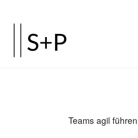
Zum
Hauptinhalt
springen
Teams agil führen