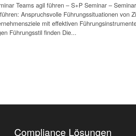
minar Teams agil führen – S+P Seminar – Seminar
ühren: Anspruchsvolle Führungssituationen von Zi
nehmensziele mit effektiven Führungsinstrumenten
en Führungsstil finden Die...
Compliance Lösungen