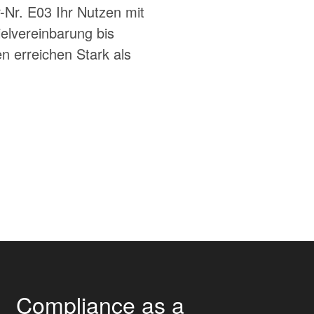
-Nr. E03 Ihr Nutzen mit
elvereinbarung bis
 erreichen Stark als
Compliance as a