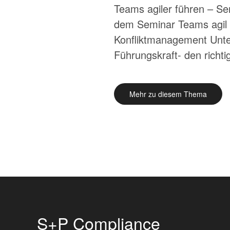
Teams agiler führen – Se
dem Seminar Teams agil f
Konfliktmanagement Unter
Führungskraft- den richtig
Mehr zu diesem Thema
S+P Compliance