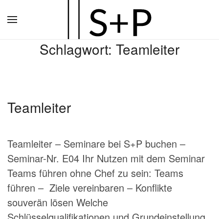
Zum
Hauptinhalt
Schlagwort:
Teamleiter
springen
Teamleiter
Teamleiter – Seminare bei S+P buchen –
Seminar-Nr. E04 Ihr Nutzen mit dem Seminar
Teams führen ohne Chef zu sein: Teams
führen – Ziele vereinbaren – Konflikte
souverän lösen Welche
Schlüsselqualifikationen und Grundeinstellung