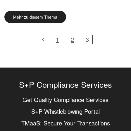
Mehr zu diesem Thema
1
2
3
S+P Compliance Services
Get Quality Compliance Services
S+P Whistleblowing Portal
TMaaS: Secure Your Transactions