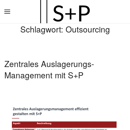
Zum
Hauptinhalt
Schlagwort:
Outsourcing
springen
Zentrales Auslagerungs-
Management mit S+P