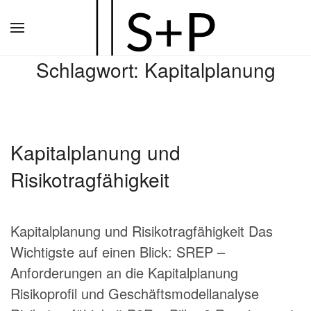
Zum
Hauptinhalt
Schlagwort:
Kapitalplanung
springen
Kapitalplanung und
Risikotragfähigkeit
Kapitalplanung und Risikotragfähigkeit Das
Wichtigste auf einen Blick: SREP –
Anforderungen an die Kapitalplanung
Risikoprofil und Geschäftsmodellanalyse