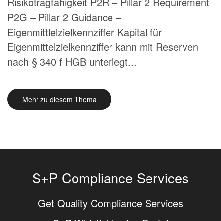
Risikotragfähigkeit P2R – Pillar 2 Requirement
P2G – Pillar 2 Guidance –
Eigenmittlelzielkennziffer Kapital für
Eigenmittelzielkennziffer kann mit Reserven
nach § 340 f HGB unterlegt...
Mehr zu diesem Thema
S+P Compliance Services
Get Quality Compliance Services