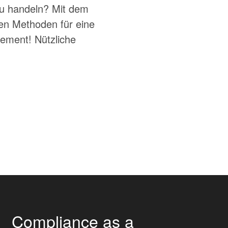
zu handeln? Mit dem
ten Methoden für eine
ement! Nützliche
Compliance as a