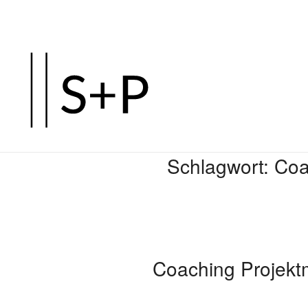
Zum
Hauptinhalt
springen
Schlagwort:
Coa
Coaching Projekt