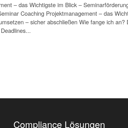
ent – das Wichtigste im Blick – Seminarförderung
Seminar Coaching Projektmanagement – das Wichtig
v umsetzen – sicher abschließen Wie fange ich an? 
 Deadlines...
Compliance Lösungen