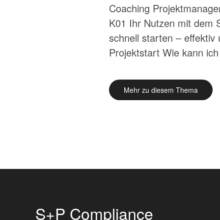
Coaching Projektmanagem
K01 Ihr Nutzen mit dem 
schnell starten – effekti
Projektstart Wie kann ich
Mehr zu diesem Thema
S+P Compliance