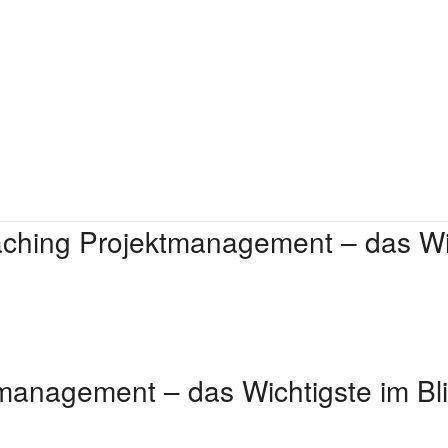
ching Projektmanagement – das Wic
management – das Wichtigste im Bl