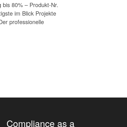
 bis 80% – Produkt-Nr.
ste im Blick Projekte
Der professionelle
Compliance as a