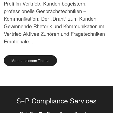
Profi im Vertrieb: Kunden begeistern:
professionelle Gesprächstechniken –
Kommunikation: Der „Draht“ zum Kunden
Gewinnende Rhetorik und Kommunikation im
Vertrieb Aktives Zuhören und Fragetechniken
Emotionale...
Mehr zu diesem Thema
S+P Compliance Services