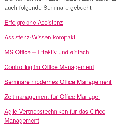
auch folgende Seminare gebucht:
Erfolgreiche Assistenz
Assistenz-Wissen kompakt
MS Office – Effektiv und einfach
Controlling im Office Management
Seminare modernes Office Management
Zeitmanagement für Office Manager
Agile Vertriebstechniken für das Office
Management