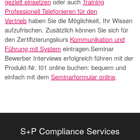
gezielt einsetzen
oder auch
Training
Professionell Telefonieren für den
Vertrieb
haben Sie die Möglichkeit, Ihr Wissen
aufzufrischen. Zusätzlich können Sie sich für
den Zertifizierungskurs
Kommunikation und
Führung mit System
eintragen.Seminar
Bewerber Interviews erfolgreich führen mit der
Produkt-Nr. I01 online buchen: bequem und
einfach mit dem
Seminarformular online
.
S+P Compliance Services