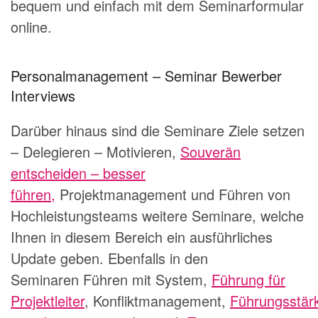
bequem und einfach mit dem
Seminarformular
online
.
Personalmanagement – Seminar Bewerber
Interviews
Darüber hinaus sind die Seminare
Ziele setzen
– Delegieren – Motivieren
,
Souverän
entscheiden – besser
führen,
Projektmanagement
und
Führen von
Hochleistungsteams
weitere Seminare, welche
Ihnen in diesem Bereich ein ausführliches
Update geben. Ebenfalls in den
Seminaren
Führen mit System
,
Führung für
Projektleiter
,
Konfliktmanagement
,
Führungsstär