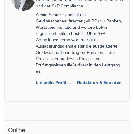
und der S+P Compliance
Achim Schulz ist selbst als
Geldwäschebeauftragter (MLRO) für Banken,
Wertpapierinstitute und weitere BaFin-
regulierte Institute bestellt. Über S+P
Compliance verantwortet er als
Auslagerungsdienstleister die ausgelagerte
Geldwäsche-Beauftragten-Funktion in der
Praxis – genau dieses Praxis- und
Prüfungswissen fließt direkt in den Lehrgang
ein.
·
LinkedIn-Profil →
Redaktion & Experten
→
Online