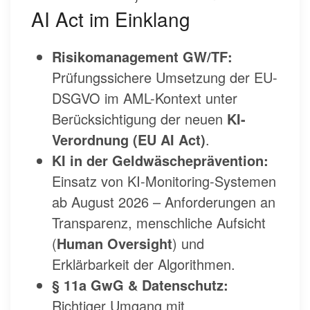
AI Act im Einklang
Risikomanagement GW/TF:
Prüfungssichere Umsetzung der EU-
DSGVO im AML-Kontext unter
Berücksichtigung der neuen
KI-
Verordnung (EU AI Act)
.
KI in der Geldwäscheprävention:
Einsatz von KI-Monitoring-Systemen
ab August 2026 – Anforderungen an
Transparenz, menschliche Aufsicht
(
Human Oversight
) und
Erklärbarkeit der Algorithmen.
§ 11a GwG & Datenschutz:
Richtiger Umgang mit