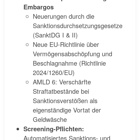
Embargos
Neuerungen durch die
Sanktionsdurchsetzungsgesetze
(SanktDG I & II)
Neue EU-Richtlinie über
Vermögensabschöpfung und
Beschlagnahme (Richtlinie
2024/1260/EU)
AMLD 6: Verschärfte
Straftatbestände bei
Sanktionsverstößen als
eigenständige Vortat der
Geldwäsche
Screening-Pflichten:
Automatisiertes Sanktions- und