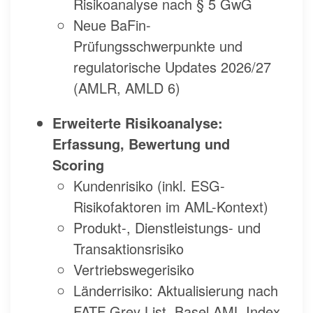
Risikoanalyse nach § 5 GwG
Neue BaFin-
Prüfungsschwerpunkte und
regulatorische Updates 2026/27
(AMLR, AMLD 6)
Erweiterte Risikoanalyse:
Erfassung, Bewertung und
Scoring
Kundenrisiko (inkl. ESG-
Risikofaktoren im AML-Kontext)
Produkt-, Dienstleistungs- und
Transaktionsrisiko
Vertriebswegerisiko
Länderrisiko: Aktualisierung nach
FATF Grey List, Basel AML Index