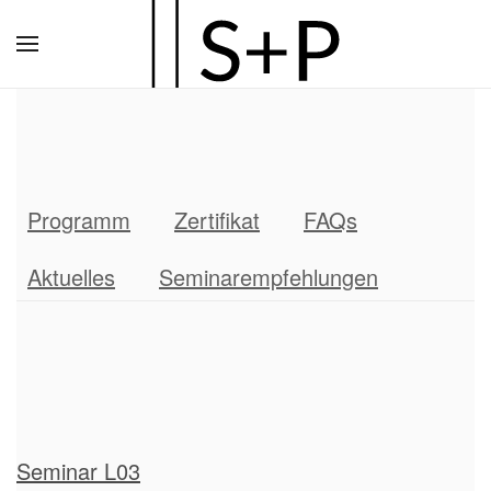
Zum
Hauptinhalt
springen
Programm
Zertifikat
FAQs
Aktuelles
Seminarempfehlungen
Seminar L03