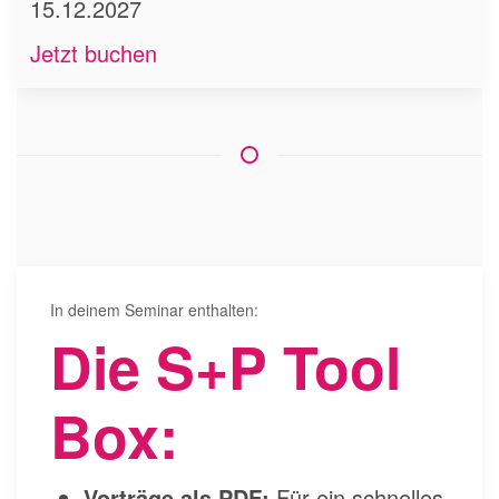
15.12.2027
Jetzt buchen
In deinem Seminar enthalten:
Die S+P Tool
Box:
Vorträge als PDF:
Für ein schnelles