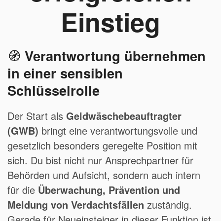
Einstieg
🧭
Verantwortung übernehmen
in einer sensiblen
Schlüsselrolle
Der Start als
Geldwäschebeauftragter
(GWB)
bringt eine verantwortungsvolle und
gesetzlich besonders geregelte Position mit
sich. Du bist nicht nur Ansprechpartner für
Behörden und Aufsicht, sondern auch intern
für die
Überwachung, Prävention und
Meldung von Verdachtsfällen
zuständig.
Gerade für Neueinsteiger in dieser Funktion ist