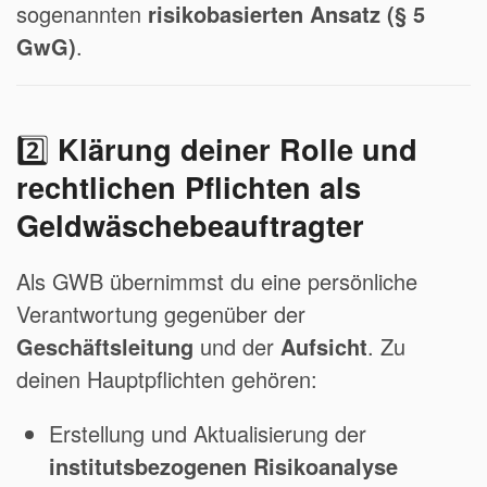
sogenannten
risikobasierten Ansatz (§ 5
GwG)
.
2️⃣
Klärung deiner Rolle und
rechtlichen Pflichten als
Geldwäschebeauftragter
Als GWB übernimmst du eine persönliche
Verantwortung gegenüber der
Geschäftsleitung
und der
Aufsicht
. Zu
deinen Hauptpflichten gehören:
Erstellung und Aktualisierung der
institutsbezogenen Risikoanalyse