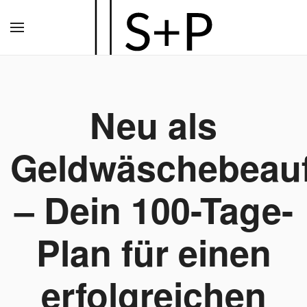
Zum
Hauptinhalt
springen
Neu als
Geldwäschebeauf
– Dein 100-Tage-
Plan für einen
erfolgreichen