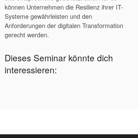
können Unternehmen die Resilienz ihrer IT-
Systeme gewährleisten und den
Anforderungen der digitalen Transformation
gerecht werden.
Dieses Seminar könnte dich
interessieren: