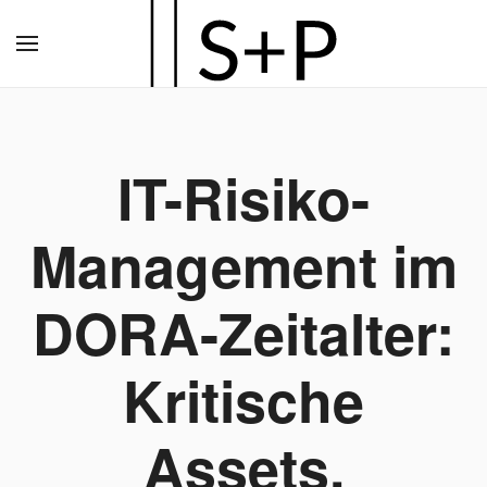
Zum
Hauptinhalt
springen
IT-Risiko-
Management im
DORA-Zeitalter:
Kritische
Assets,