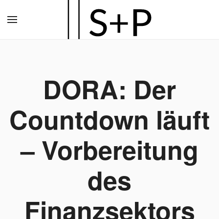
Zum
Hauptinhalt
springen
DORA: Der
Countdown läuft
– Vorbereitung
des
Finanzsektors