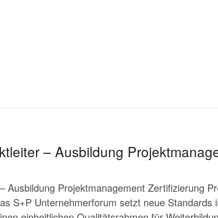
ojektleiter – Ausbildung Projektmana
er – Ausbildung Projektmanagement Zertifizierung Pr
 Das S+P Unternehmerforum setzt neue Standards in
 einen einheitlichen Qualitätsrahmen für Weiterbild