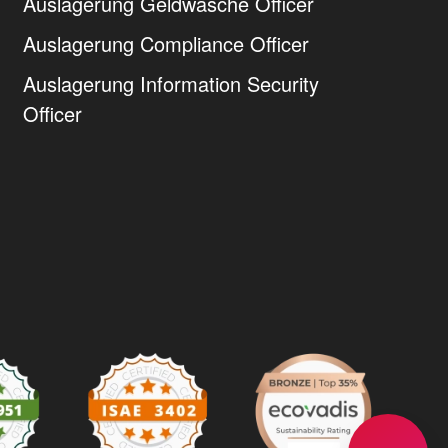
Auslagerung Geldwäsche Officer
Auslagerung Compliance Officer
Auslagerung Information Security
Officer