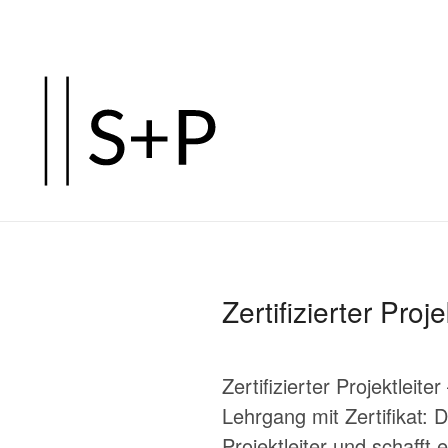
Zum
Hauptinhalt
springen
Zertifizierter Pr
Zertifizierter Projektleit
Lehrgang mit Zertifikat:
Projektleiter und schafft