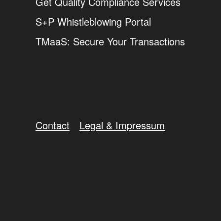
Get Quality Compliance Services
S+P Whistleblowing Portal
TMaaS: Secure Your Transactions
Contact
Legal & Impressum