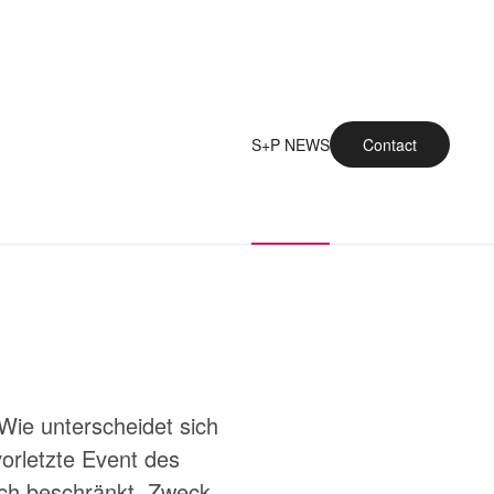
S+P NEWS
Contact
Wie unterscheidet sich
vorletzte Event des
lich beschränkt. Zweck