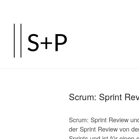
Zum
Hauptinhalt
springen
Scrum: Sprint Rev
Scrum: Sprint Review und
der Sprint Review von der
Sprints und ist für einen