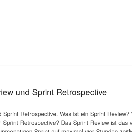
iew und Sprint Retrospective
 Sprint Retrospective. Was ist ein Sprint Review? 
 Sprint Retrospective? Das Sprint Review ist das 
 einmonatigen Sprint auf maximal vier Stunden zeit