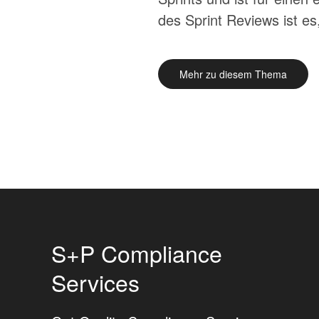
des Sprint Reviews ist es
Mehr zu diesem Thema
S+P Compliance
Services