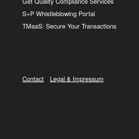
Get Quality Compliance Services
S+P Whistleblowing Portal
TMaaS: Secure Your Transactions
Contact
Legal & Impressum