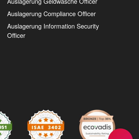
Auslagerung Geldwäsche Officer
Auslagerung Compliance Officer
Auslagerung Information Security
Officer