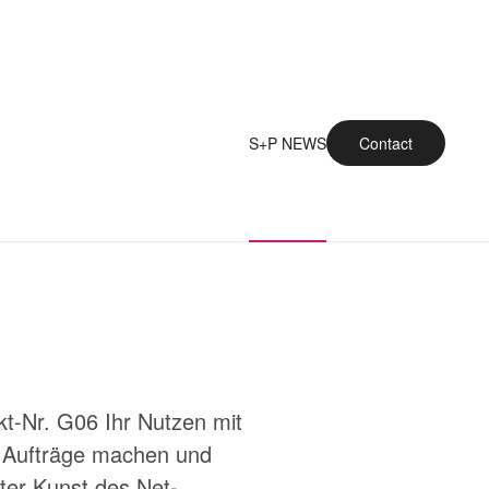
S+P NEWS
Contact
t-Nr. G06 Ihr Nutzen mit
 Aufträge machen und
ter Kunst des Net-