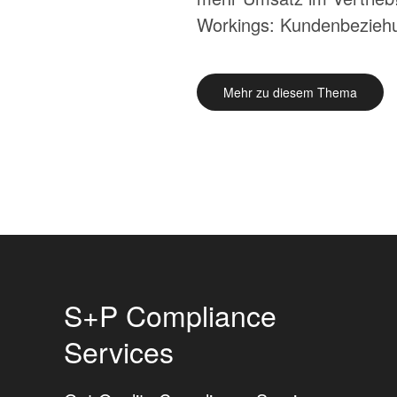
Workings: Kundenbeziehu
Mehr zu diesem Thema
S+P Compliance
Services