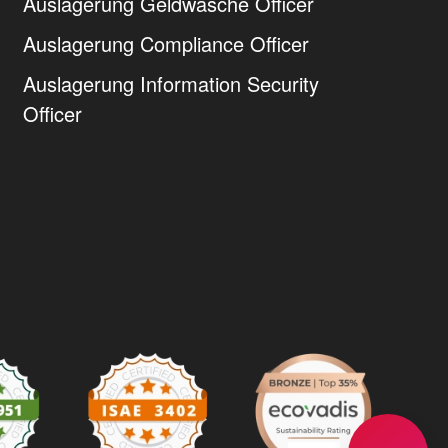
Auslagerung Geldwäsche Officer
Auslagerung Compliance Officer
Auslagerung Information Security
Officer