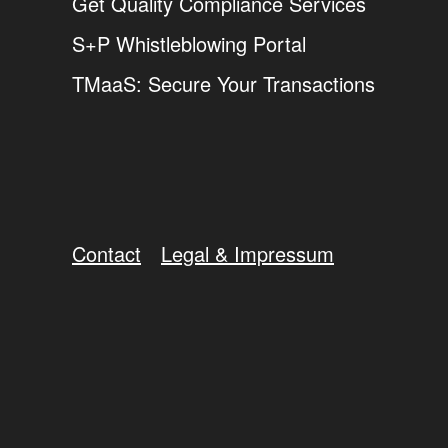
Get Quality Compliance Services
S+P Whistleblowing Portal
TMaaS: Secure Your Transactions
Contact
Legal & Impressum