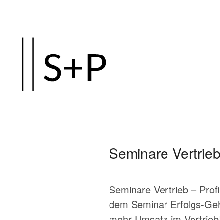
Zum
Hauptinhalt
springen
Seminare Vertrieb
Seminare Vertrieb – Prof
dem Seminar Erfolgs-Geh
mehr Umsatz im Vertrieb!