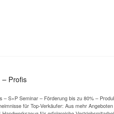
 – Profis
is – S+P Seminar – Förderung bis zu 80% – Produk
eimnisse für Top-Verkäufer: Aus mehr Angeboten
 Handwerkszeug für erfolgreiche Vertriebsmitarbei