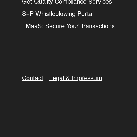
Get Quality Compliance Services
S+P Whistleblowing Portal
TMaaS: Secure Your Transactions
Contact
Legal & Impressum