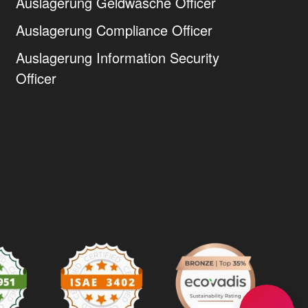
Auslagerung Geldwäsche Officer
Auslagerung Compliance Officer
Auslagerung Information Security
Officer