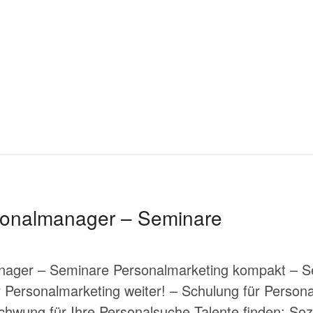
sonalmanager – Seminare
nager – Seminare Personalmarketing kompakt – S
r Personalmarketing weiter! – Schulung für Perso
chwung für Ihre Personalsuche Talente finden: So