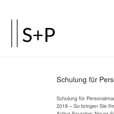
Zum
Hauptinhalt
springen
Schulung für Per
Schulung für Personalma
2018 – So bringen Sie Ih
Active Sourcing: Neuer S