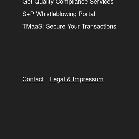
Get Quality Compliance Services
S+P Whistleblowing Portal
TMaaS: Secure Your Transactions
Contact
Legal & Impressum