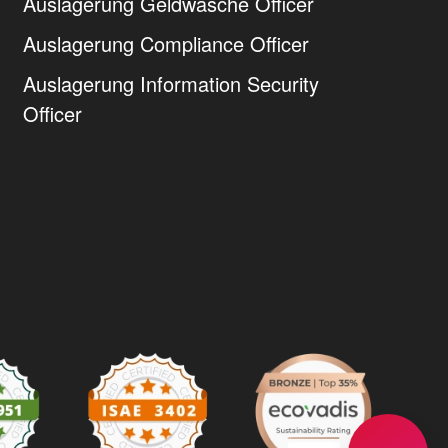
Auslagerung Geldwäsche Officer
Auslagerung Compliance Officer
Auslagerung Information Security
Officer