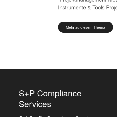
Instrumente & Tools Pro
Mehr zu diesem Thema
S+P Compliance
Services