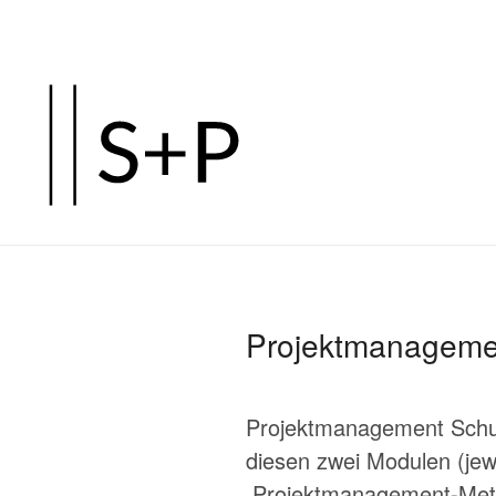
Zum
Hauptinhalt
springen
Projektmanageme
Projektmanagement Schul
diesen zwei Modulen (je
Projektmanagement-Metho