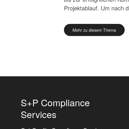
Projektablauf. Um nach d
Mehr zu diesem Thema
S+P Compliance
Services