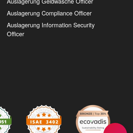
Auslagerung Geldwäsche Officer
Auslagerung Compliance Officer
Auslagerung Information Security
Officer