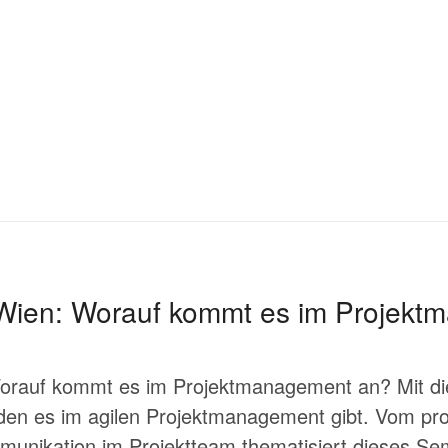
Wien: Worauf kommt es im Projek
orauf kommt es im Projektmanagement an? Mit di
n es im agilen Projektmanagement gibt. Vom profe
mmunikation im Projektteam thematisiert dieses S