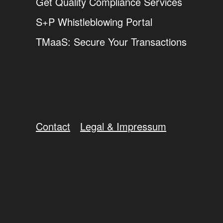
Get Quality Compliance Services
S+P Whistleblowing Portal
TMaaS: Secure Your Transactions
Contact
Legal & Impressum