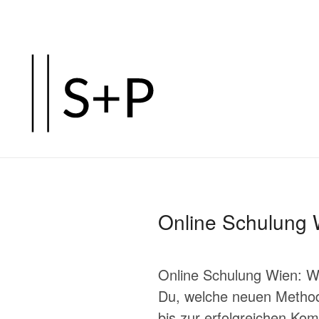
Zum
Hauptinhalt
springen
Online Schulung 
Online Schulung Wien: W
Du, welche neuen Methode
bis zur erfolgreichen Ko