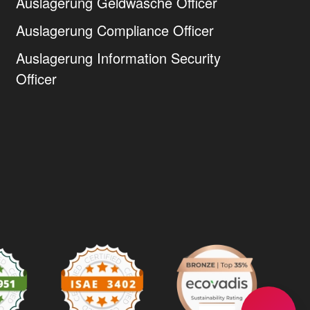
Auslagerung Geldwäsche Officer
Auslagerung Compliance Officer
Auslagerung Information Security
Officer