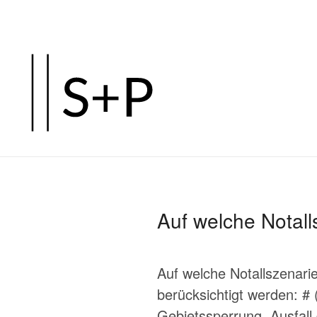
Zum
Hauptinhalt
springen
Auf welche Notal
Auf welche Notallszenari
berücksichtigt werden: # 
Gebietssperrung, Ausfall 