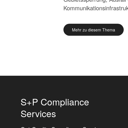
Kommunikationsinfrastrukt
Mehr zu diesem Thema
S+P Compliance
Services