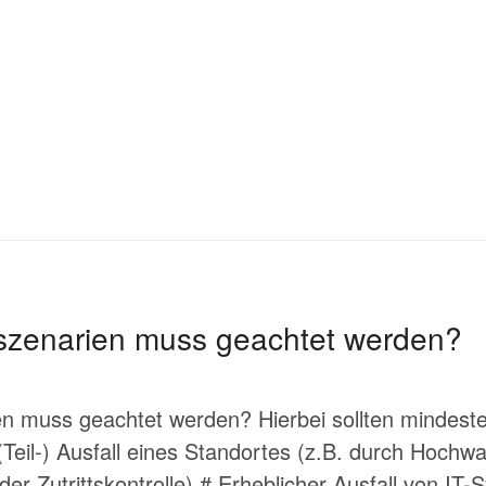
lszenarien muss geachtet werden?
en muss geachtet werden? Hierbei sollten mindest
(Teil-) Ausfall eines Standortes (z.B. durch Hoch
der Zutrittskontrolle) # Erheblicher Ausfall von IT