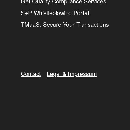
Get Quality Compliance Services
S+P Whistleblowing Portal
TMaaS: Secure Your Transactions
Contact
Legal & Impressum