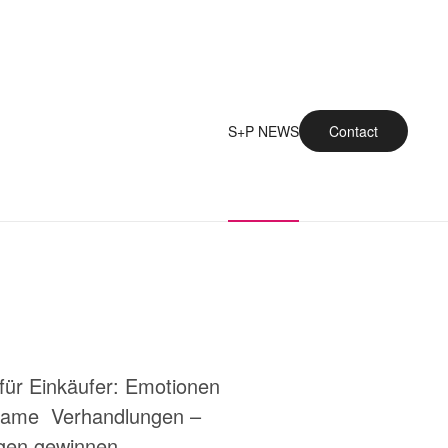
S+P NEWS
Contact
 für Einkäufer: Emotionen
ksame Verhandlungen –
ngen gewinnen