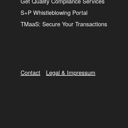
Get Quality Compliance Services
S+P Whistleblowing Portal
TMaaS: Secure Your Transactions
Contact
Legal & Impressum