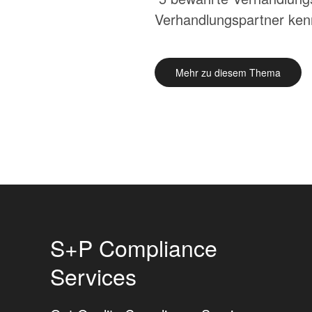
Verhandlungspartner ken
Mehr zu diesem Thema
S+P Compliance
Services