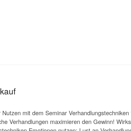
nkauf
hr Nutzen mit dem Seminar Verhandlungstechniken
reiche Verhandlungen maximieren den Gewinn! Wir
techniken Emotionen nutzen: Lust an Verhandlu