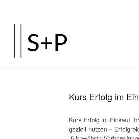
Zum
Hauptinhalt
springen
Kurs Erfolg im Ei
Kurs Erfolg im Einkauf I
gezielt nutzen – Erfolg
5 bewährte Verhandlungs