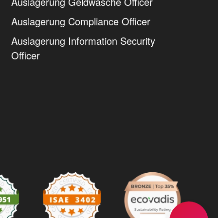
Auslagerung Geldwäsche Officer
Auslagerung Compliance Officer
Auslagerung Information Security
Officer