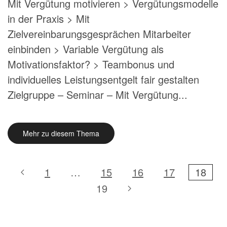
Mit Vergütung motivieren > Vergütungsmodelle
in der Praxis > Mit
Zielvereinbarungsgesprächen Mitarbeiter
einbinden > Variable Vergütung als
Motivationsfaktor? > Teambonus und
individuelles Leistungsentgelt fair gestalten
Zielgruppe – Seminar – Mit Vergütung...
Mehr zu diesem Thema
1
…
15
16
17
18
19