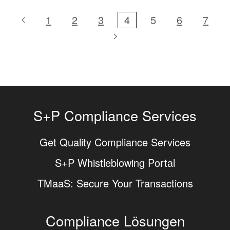
1
2
3
4
5
6
7
S+P Compliance Services
Get Quality Compliance Services
S+P Whistleblowing Portal
TMaaS: Secure Your Transactions
Compliance Lösungen