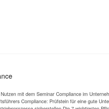
ance
 Nutzen mit dem Seminar Compliance im Unterneh
tsführers Compliance: Prüfstein für eine gute Un
riebsprozesse sicherstellen Die 7 wichtigsten Pfli