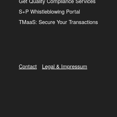
Get Quality Compliance Services
S+P Whistleblowing Portal
TMaaS: Secure Your Transactions
Contact
Legal & Impressum