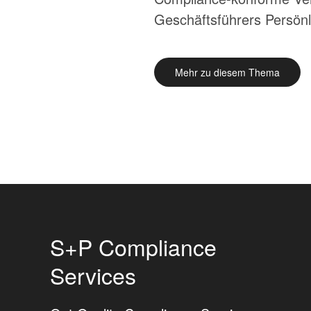
Geschäftsführers Persönl
Mehr zu diesem Thema
S+P Compliance
Services