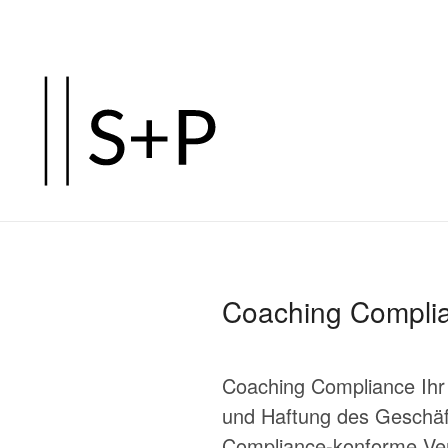
Zum
Hauptinhalt
springen
Coaching Compli
Coaching Compliance Ihr
und Haftung des Geschäf
Compliance-konforme Vert