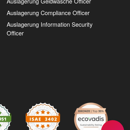
Auslagerung Geldwäsche Officer
Auslagerung Compliance Officer
Auslagerung Information Security
Officer