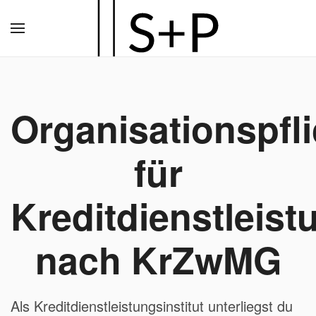
Zum
Hauptinhalt
springen
Organisationspfl
für
Kreditdienstleist
nach KrZwMG
Als Kreditdienstleistungsinstitut unterliegst du