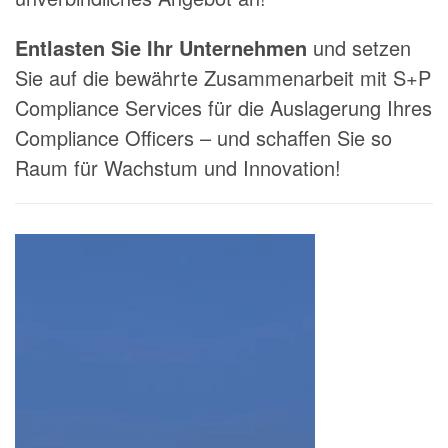
Entlasten Sie Ihr Unternehmen
und setzen
Sie auf die bewährte Zusammenarbeit mit S+P
Compliance Services für die Auslagerung Ihres
Compliance Officers – und schaffen Sie so
Raum für Wachstum und Innovation!