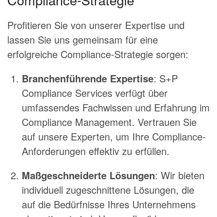
Profitieren Sie von unserer Expertise und
lassen Sie uns gemeinsam für eine
erfolgreiche Compliance-Strategie sorgen:
Branchenführende Expertise
: S+P
Compliance Services verfügt über
umfassendes Fachwissen und Erfahrung im
Compliance Management. Vertrauen Sie
auf unsere Experten, um Ihre Compliance-
Anforderungen effektiv zu erfüllen.
Maßgeschneiderte Lösungen
: Wir bieten
individuell zugeschnittene Lösungen, die
auf die Bedürfnisse Ihres Unternehmens