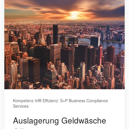
Kompetenz trifft Effizienz: S+P Business Compliance
Services
Auslagerung Geldwäsche