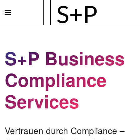
Zum
Hauptinhalt
springen
S+P Business
Compliance
Services
Vertrauen durch Compliance –