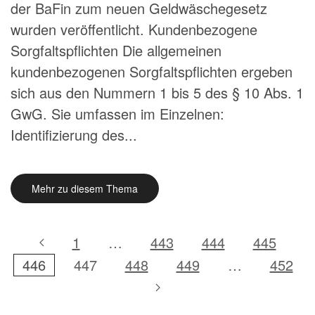
der BaFin zum neuen Geldwäschegesetz
wurden veröffentlicht. Kundenbezogene
Sorgfaltspflichten Die allgemeinen
kundenbezogenen Sorgfaltspflichten ergeben
sich aus den Nummern 1 bis 5 des § 10 Abs. 1
GwG. Sie umfassen im Einzelnen:
Identifizierung des...
Mehr zu diesem Thema
1
…
443
444
445
446
447
448
449
…
452