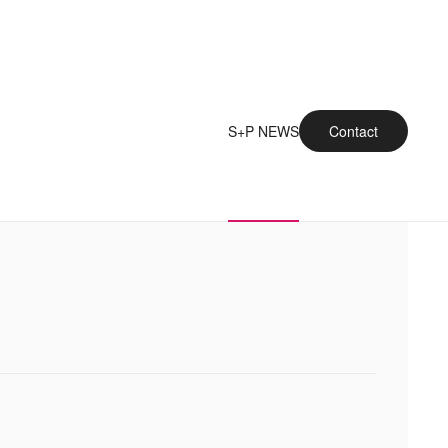
S+P NEWS
Contact