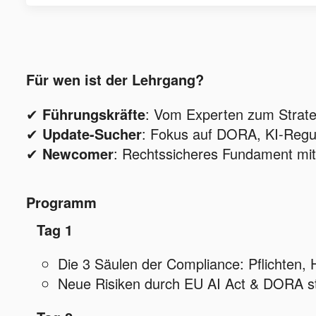
Für wen ist der Lehrgang?
✔
Führungskräfte
: Vom Experten zum Strat
✔
Update-Sucher
: Fokus auf DORA, KI-Regu
✔
Newcomer
: Rechtssicheres Fundament mit 
Programm
Tag 1
Die 3 Säulen der Compliance: Pflichten, 
Neue Risiken durch EU AI Act & DORA s