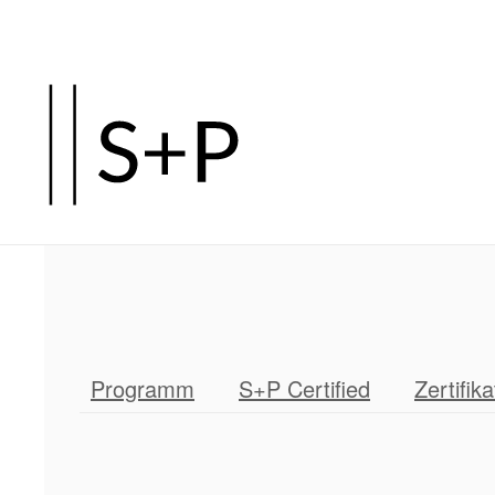
Zum
Hauptinhalt
springen
Programm
S+P Certified
Zertifika