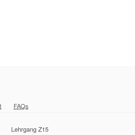
t
FAQs
Lehrgang Z15