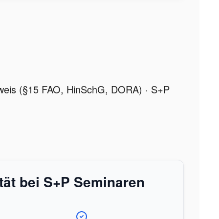
achweis (§15 FAO, HinSchG, DORA) · S+P
ität bei S+P Seminaren