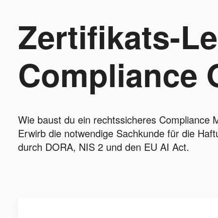
Zertifikats-L
Compliance O
Wie baust du ein rechtssicheres Complianc
Erwirb die notwendige Sachkunde für die Haft
durch DORA, NIS 2 und den EU AI Act.