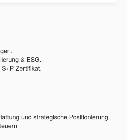
egen.
lierung & ESG.
S+P Zertifikat.
Haftung und strategische Positionierung.
teuern