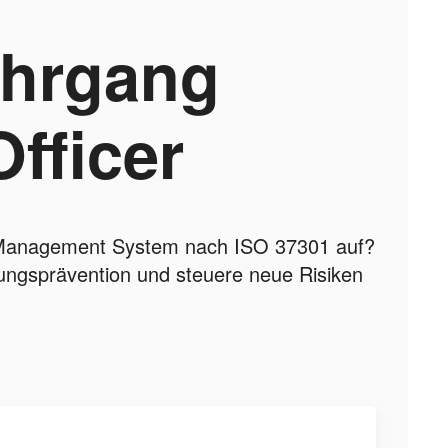
ehrgang
fficer
e Management System nach ISO 37301 auf?
ungsprävention und steuere neue Risiken