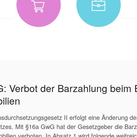
: Verbot der Barzahlung beim 
ilien
sdurchsetzungsgesetz II erfolgt eine Änderung de
zes. Mit §16a GwG hat der Gesetzgeber die Barz
ilien verboten. In Absatz 1 wird folgende weitrei