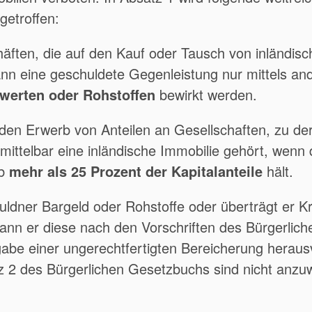
getroffen:
äften, die auf den Kauf oder Tausch von inländis
kann eine geschuldete Gegenleistung nur mittels an
owerten oder Rohstoffen
bewirkt werden.
r den Erwerb von Anteilen an Gesellschaften, zu 
 mittelbar eine inländische Immobilie gehört, wenn
rb
mehr als 25 Prozent der Kapitalanteile
hält.
uldner Bargeld oder Rohstoffe oder überträgt er K
ann er diese nach den Vorschriften des Bürgerlic
abe einer ungerechtfertigten Bereicherung heraus
z 2 des Bürgerlichen Gesetzbuchs sind nicht anzu