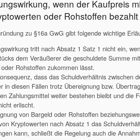
lungswirkung, wenn der Kaufpreis mi
yptowerten oder Rohstoffen bezahlt 
ründung zu §16a GwG gibt folgende wichtige Erlä
ngswirkung tritt nach Absatz 1 Satz 1 nicht ein, we
tücks dem Veräußerer die geschuldete Summe mitt
 oder Rohstoffen zukommen lässt.
Konsequenz, dass das Schuldverhältnis zwischen 
 in diesen Fällen trotz Übereignung bzw. Übertra
n Zahlungsmittel weiter bestehen bleibt und die 
cht erlischt.
ignung von Bargeld oder Rohstoffen beziehungswei
von Kryptowerten nach Absatz 1 das Schuldverhält
ingen kann, schließt die Regelung auch die Annahm