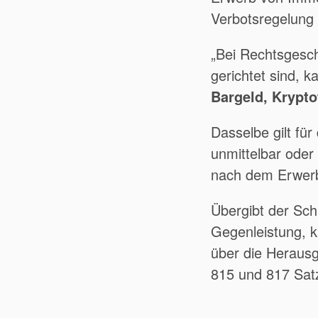
Verbotsregelung 
„Bei Rechtsgesch
gerichtet sind, 
Bargeld, Krypt
Dasselbe gilt fü
unmittelbar oder
nach dem Erwe
Übergibt der Sch
Gegenleistung, k
über die Herausg
815 und 817 Sat