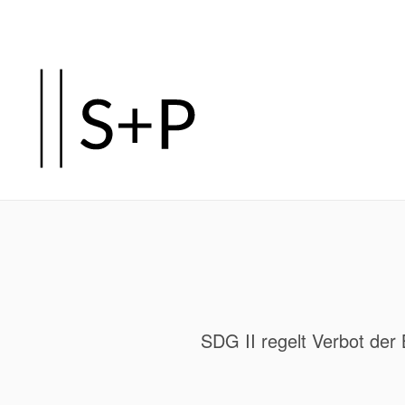
Zum
Hauptinhalt
springen
SDG II regelt Verbot de