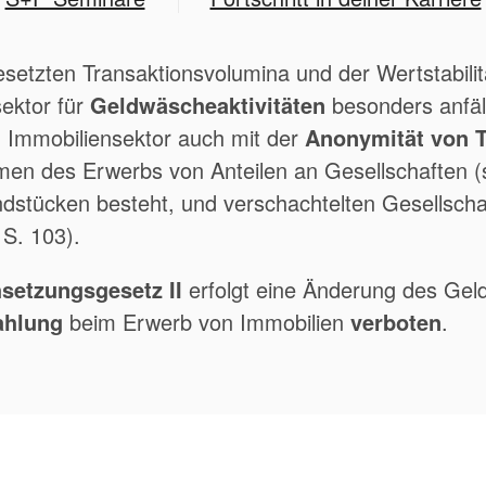
setzten Transaktionsvolumina und der Wertstabilit
ektor für
Geldwäscheaktivitäten
besonders anfäl
 Immobiliensektor auch mit der
Anonymität von T
en des Erwerbs von Anteilen an Gesellschaften (s
tücken besteht, und verschachtelten Gesellschaf
 S. 103).
setzungsgesetz II
erfolgt eine Änderung des Gel
ahlung
beim Erwerb von Immobilien
verboten
.