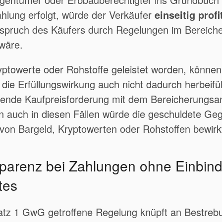
hlung erfolgt, würde der Verkäufer
einseitig profi
spruch des Käufers durch Regelungen im Bereich
wäre.
yptowerte oder Rohstoffe geleistet worden, können
 die Erfüllungswirkung auch nicht dadurch herbeifü
ehende Kaufpreisforderung mit dem Bereicherungsa
 auch in diesen Fällen würde die geschuldete Geg
fe von Bargeld, Kryptowerten oder Rohstoffen bewir
parenz bei Zahlungen ohne Einbin
utes
satz 1 GwG getroffene Regelung knüpft an Bestre