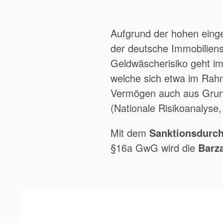
Aufgrund der hohen einge
der deutsche Immobiliens
Geldwäscherisiko geht im
welche sich etwa im Rahm
Vermögen auch aus Grunds
(Nationale Risikoanalyse,
Mit dem
Sanktionsdurch
§16a GwG wird die
Barz