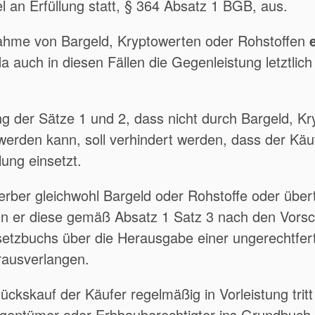
l an Erfüllung statt, § 364 Absatz 1 BGB, aus.
nahme von Bargeld, Kryptowerten oder Rohstoffen
da auch in diesen Fällen die Gegenleistung letztlich
g der Sätze 1 und 2, dass nicht durch Bargeld, Kr
 werden kann, soll verhindert werden, dass der Käuf
lung einsetzt.
erber gleichwohl Bargeld oder Rohstoffe oder übert
n er diese gemäß Absatz 1 Satz 3 nach den Vorsc
etzbuchs über die Herausgabe einer ungerechtfert
rausverlangen.
ckskauf der Käufer regelmäßig in Vorleistung tritt
igentümer oder Erbbauberechtigter ins Grundbuch 