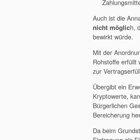
Zahlungsmitte
Auch ist die An
nicht möglic
h, 
bewirkt würde.
Mit der Anordnun
Rohstoffe erfüllt
zur Vertragserfül
Übergibt ein Erw
Kryptowerte, kan
Bürgerlichen Ges
Bereicherung he
Da beim Grundstü
Eintragung als E