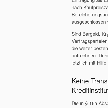
nach Kaufpreisza
Bereicherungsan
ausgeschlossen 
Sind Bargeld, Kr
Vertragsparteien
die weiter best
aufrechnen. Denn
letztlich mit Hil
Keine Trans
Kreditinstit
Die in § 16a Ab