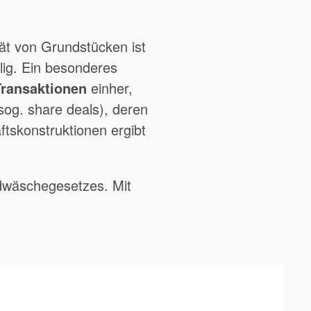
ät von Grundstücken ist
lig. Ein besonderes
ransaktionen
einher,
og. share deals), deren
tskonstruktionen ergibt
dwäschegesetzes. Mit