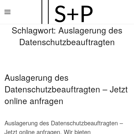
Zum
Hauptinhalt
Schlagwort:
Auslagerung des
springen
Datenschutzbeauftragten
Auslagerung des
Datenschutzbeauftragten – Jetzt
online anfragen
Auslagerung des Datenschutzbeauftragten –
Jetzt online anfragen. Wir bieten