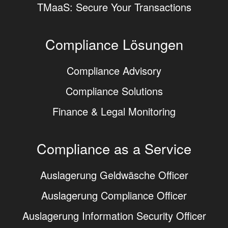
TMaaS: Secure Your Transactions
Compliance Lösungen
Compliance Advisory
Compliance Solutions
Finance & Legal Monitoring
Compliance as a Service
Auslagerung Geldwäsche Officer
Auslagerung Compliance Officer
Auslagerung Information Security Officer